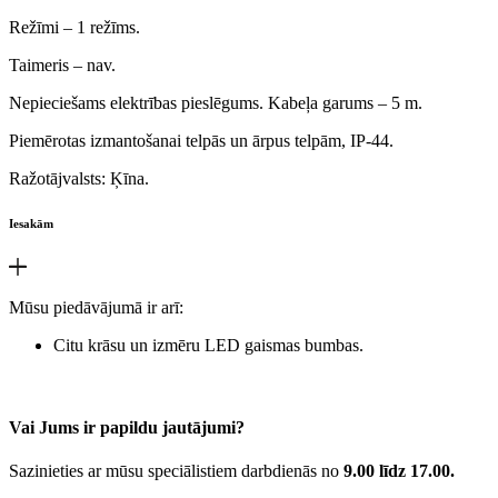
Režīmi – 1 režīms.
Taimeris – nav.
Nepieciešams elektrības pieslēgums. Kabeļa garums – 5 m.
Piemērotas izmantošanai telpās un ārpus telpām, IP-44.
Ražotājvalsts: Ķīna.
Iesakām
Mūsu piedāvājumā ir arī:
Citu krāsu un izmēru LED gaismas bumbas.
Vai Jums ir papildu jautājumi?
Sazinieties ar mūsu speciālistiem darbdienās no
9.00 līdz 17.00.